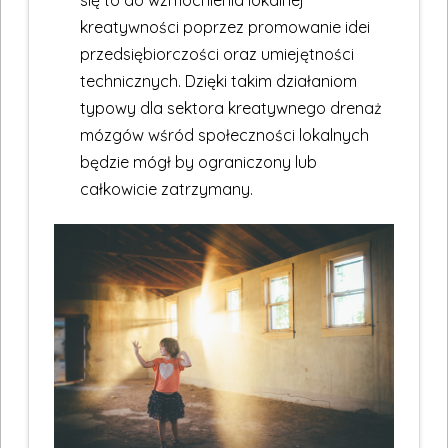
się to do wzmocnienia lokalnej
kreatywności poprzez promowanie idei
przedsiębiorczości oraz umiejętności
technicznych. Dzięki takim działaniom
typowy dla sektora kreatywnego drenaż
mózgów wśród społeczności lokalnych
będzie mógł by ograniczony lub
całkowicie zatrzymany.